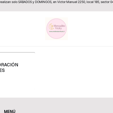
 realizan solo SÁBADOS y DOMINGOS, en Víctor Manuel 2250, local 185, sector 0
Home
Artículos Deportivos, Camping y Pesca
Acuario
Acuario
ORACIÓN
ES
MENÚ