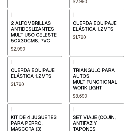
$2.990
|
|
2 ALFOMBRILLAS
CUERDA EQUIPAJE
ANTIDESLIZANTES
ELÁSTICA 1.2MTS.
MULTIUSO CELESTE
$1.790
50X30CMS. PVC
$2.990
|
|
CUERDA EQUIPAJE
TRIANGULO PARA
ELÁSTICA 1.2MTS.
AUTOS
MULTIFUNCTIONAL
$1.790
WORK LIGHT
$8.690
|
|
KIT DE 4 JUGUETES
SET VIAJE (COJÍN,
PARA PERRO,
ANTIFAZ Y
MASCOTA (3)
TAPONES