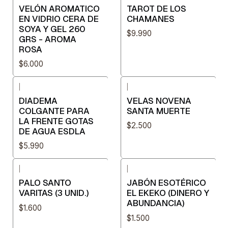
VELÓN AROMATICO
TAROT DE LOS
EN VIDRIO CERA DE
CHAMANES
SOYA Y GEL 260
$9.990
GRS - AROMA
ROSA
$6.000
|
|
DIADEMA
VELAS NOVENA
COLGANTE PARA
SANTA MUERTE
LA FRENTE GOTAS
$2.500
DE AGUA ESDLA
$5.990
|
|
PALO SANTO
JABÓN ESOTÉRICO
VARITAS (3 UNID.)
EL EKEKO (DINERO Y
ABUNDANCIA)
$1.600
$1.500