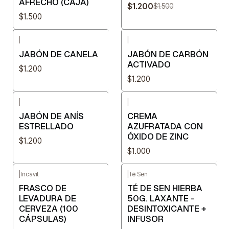
AFRECHO (CAJA)
$1.200
$1.500
$1.500
|
|
JABÓN DE CANELA
JABÓN DE CARBÓN
ACTIVADO
$1.200
$1.200
|
|
JABÓN DE ANÍS
CREMA
ESTRELLADO
AZUFRATADA CON
ÓXIDO DE ZINC
$1.200
$1.000
|
Incavit
|
Té Sen
FRASCO DE
TÉ DE SEN HIERBA
LEVADURA DE
50G. LAXANTE -
CERVEZA (100
DESINTOXICANTE +
CÁPSULAS)
INFUSOR