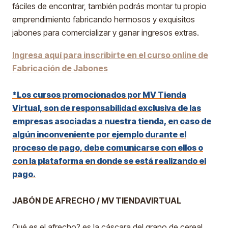
fáciles de encontrar, también podrás montar tu propio
emprendimiento fabricando hermosos y exquisitos
jabones para comercializar y ganar ingresos extras.
Ingresa aquí para inscribirte en el curso online de
Fabricación de Jabones
*Los cursos promocionados por MV Tienda
Virtual, son de responsabilidad exclusiva de las
empresas asociadas a nuestra tienda, en caso de
algún inconveniente por ejemplo durante el
proceso de pago, debe comunicarse con ellos o
con la plataforma en donde se está realizando el
pago.
JABÓN DE AFRECHO / MV TIENDAVIRTUAL
Qué es el afrecho? es la cáscara del grano de cereal