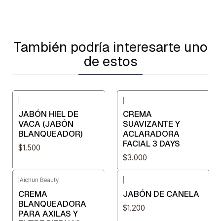
También podría interesarte uno
de estos
|
|
JABÓN HIEL DE
CREMA
VACA (JABÓN
SUAVIZANTE Y
BLANQUEADOR)
ACLARADORA
FACIAL 3 DAYS
$1.500
$3.000
|
Aichun Beauty
|
CREMA
JABÓN DE CANELA
BLANQUEADORA
$1.200
PARA AXILAS Y