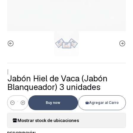
|
Jabón Hiel de Vaca (Jabón
Blanqueador) 3 unidades
Buy now
Agregar al Carro
Cantidad
Mostrar stock de ubicaciones