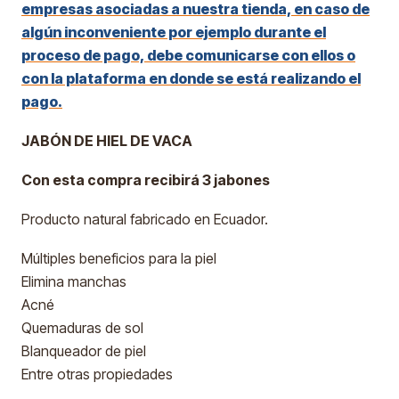
empresas asociadas a nuestra tienda, en caso de
algún inconveniente por ejemplo durante el
proceso de pago, debe comunicarse con ellos o
con la plataforma en donde se está realizando el
pago.
JABÓN DE HIEL DE VACA
Con esta compra recibirá 3 jabones
Producto natural fabricado en Ecuador.
Múltiples beneficios para la piel
Elimina manchas
Acné
Quemaduras de sol
Blanqueador de piel
Entre otras propiedades