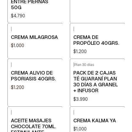
ENTRE PIERNAS
50G
$4.790
|
|
CREMA MILAGROSA
CREMA DE
PROPÓLEO 40GRS.
$1.000
$1.200
|
|
Plan 30 días
CREMA ALIVIO DE
PACK DE 2 CAJAS
PSORIASIS 40GRS.
TÉ GUARANÍ PLAN
30 DÍAS A GRANEL
$1.200
+ INFUSOR
$3.990
|
|
ACEITE MASAJES
CREMA KALMA YA
CHOCOLATE 70ML.
$1.000