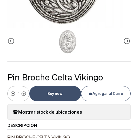
|
Pin Broche Celta Vikingo
Buy now
Agregar al Carro
Cantidad
Mostrar stock de ubicaciones
DESCRIPCIÓN
PIN BROCHE CELTA VIKINGO