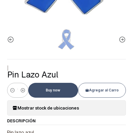
|
Pin Lazo Azul
Buy now
Agregar al Carro
Cantidad
Mostrar stock de ubicaciones
DESCRIPCIÓN
Pin lazo azul.