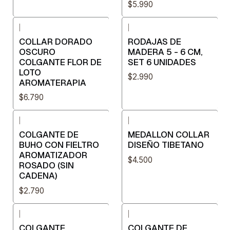
$5.990
|
|
COLLAR DORADO
RODAJAS DE
OSCURO
MADERA 5 - 6 CM,
COLGANTE FLOR DE
SET 6 UNIDADES
LOTO
$2.990
AROMATERAPIA
$6.790
|
|
COLGANTE DE
MEDALLON COLLAR
BUHO CON FIELTRO
DISEÑO TIBETANO
AROMATIZADOR
$4.500
ROSADO (SIN
CADENA)
$2.790
|
|
COLGANTE
COLGANTE DE