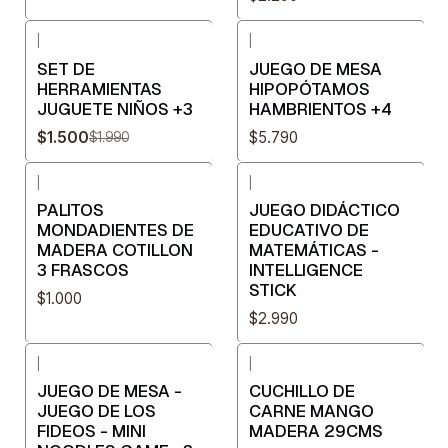
|
|
-25%
OFF
SET DE
JUEGO DE MESA
HERRAMIENTAS
HIPOPÓTAMOS
JUGUETE NIÑOS +3
HAMBRIENTOS +4
$1.500
$5.790
$1.990
|
|
PALITOS
JUEGO DIDÁCTICO
MONDADIENTES DE
EDUCATIVO DE
MADERA COTILLON
MATEMÁTICAS -
3 FRASCOS
INTELLIGENCE
STICK
$1.000
$2.990
|
|
JUEGO DE MESA -
CUCHILLO DE
JUEGO DE LOS
CARNE MANGO
FIDEOS - MINI
MADERA 29CMS