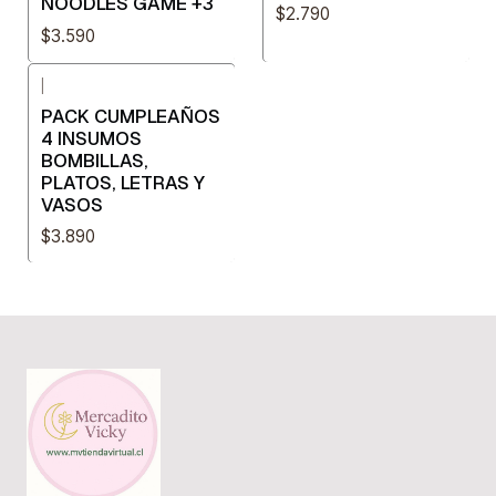
NOODLES GAME +3
$2.790
$3.590
|
PACK CUMPLEAÑOS
4 INSUMOS
BOMBILLAS,
PLATOS, LETRAS Y
VASOS
$3.890