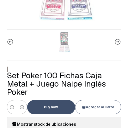
|
Set Poker 100 Fichas Caja
Metal + Juego Naipe Inglés
Poker
Buy now
Agregar al Carro
Cantidad
Mostrar stock de ubicaciones