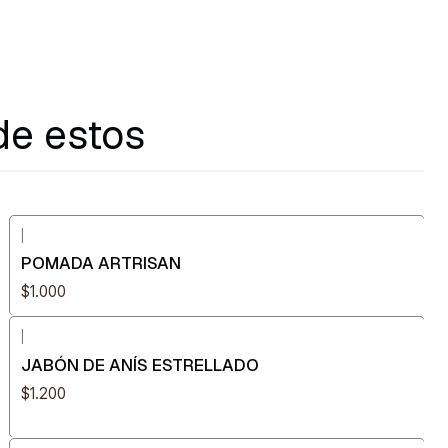
de estos
|
POMADA ARTRISAN
$1.000
|
JABÓN DE ANÍS ESTRELLADO
$1.200