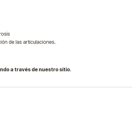
trosis
ción de las articulaciones.
ndo a través de nuestro sitio
.