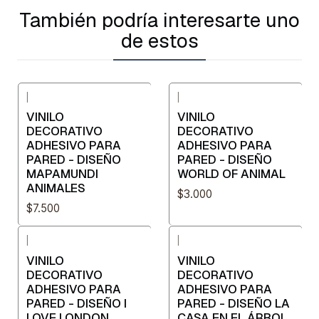
También podría interesarte uno
de estos
|
|
VINILO
VINILO
DECORATIVO
DECORATIVO
ADHESIVO PARA
ADHESIVO PARA
PARED - DISEÑO
PARED - DISEÑO
MAPAMUNDI
WORLD OF ANIMAL
ANIMALES
$3.000
$7.500
|
|
VINILO
VINILO
DECORATIVO
DECORATIVO
ADHESIVO PARA
ADHESIVO PARA
PARED - DISEÑO I
PARED - DISEÑO LA
LOVE LONDON
CASA EN EL ÁRBOL