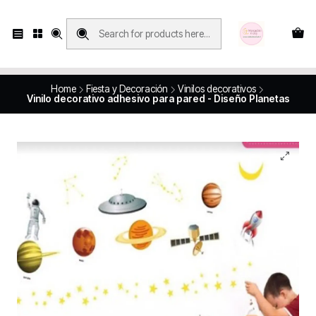
Compras con retiro en tienda, se realizan solo SÁBADOS y DOMINGOS, en
Víctor Manuel 2250, local 185, sector 04, Santiago Centro
Revisa el mapa
Home
Fiesta y Decoración
Vinilos decorativos
Vinilo decorativo adhesivo para pared - Diseño Planetas