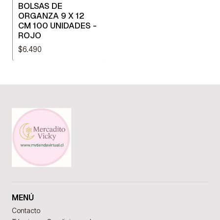
BOLSAS DE
ORGANZA 9 X 12
CM 100 UNIDADES -
ROJO
$6.490
MENÚ
Contacto