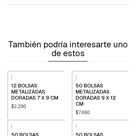
También podría interesarte uno
de estos
|
|
12 BOLSAS
50 BOLSAS
METALIZADAS
METALIZADAS
DORADAS 7 X 9 CM
DORADAS 9 X 12
CM
$2.290
$7.690
|
|
50 BOLSAS
50 BOLSAS