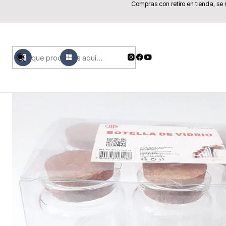
Compras con retiro en tienda, se
Inicio
Fiesta y Decoración
F
MENÚ
PRODUCTOS