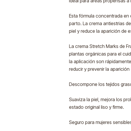
Ideal para áreas propensas a l
Esta fórmula concentrada en
parto. La crema antiestrias de
piel y reduce la aparición de e
La crema Stretch Marks de Fru
plantas orgánicas para el cui
la aplicación son rápidamente
reducir y prevenir la aparición 
Descompone los tejidos grasos
Suaviza la piel, mejora los pro
estado original liso y firme.
Seguro para mujeres sensibl