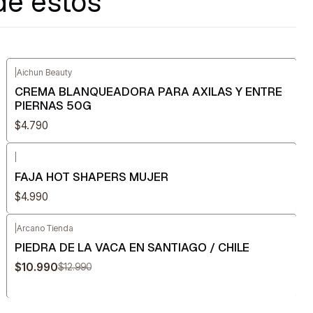
de estos
|
Aichun Beauty
CREMA BLANQUEADORA PARA AXILAS Y ENTRE
PIERNAS 50G
$4.790
|
FAJA HOT SHAPERS MUJER
$4.990
|
Arcano Tienda
-15%
OFF
PIEDRA DE LA VACA EN SANTIAGO / CHILE
$10.990
$12.990