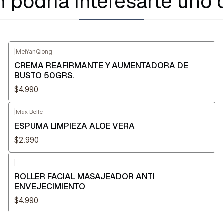
 podría interesarte uno 
|
MeiYanQiong
CREMA REAFIRMANTE Y AUMENTADORA DE
BUSTO 50GRS.
$4.990
|
Max Belle
ESPUMA LIMPIEZA ALOE VERA
$2.990
|
ROLLER FACIAL MASAJEADOR ANTI
ENVEJECIMIENTO
$4.990