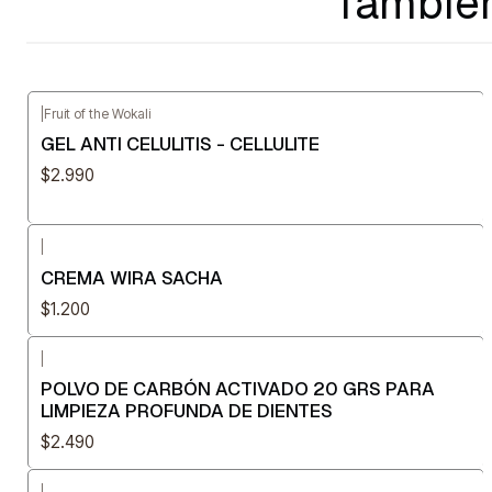
También
|
Fruit of the Wokali
GEL ANTI CELULITIS - CELLULITE
$2.990
|
CREMA WIRA SACHA
$1.200
|
POLVO DE CARBÓN ACTIVADO 20 GRS PARA
LIMPIEZA PROFUNDA DE DIENTES
$2.490
|