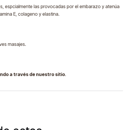
ías, espcialmente las provocadas por el embarazo y atenúa
tamina E, colageno y elastina.
aves masajes.
ndo a través de nuestro sitio
.