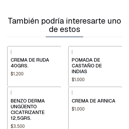
También podría interesarte uno
de estos
|
|
CREMA DE RUDA
POMADA DE
40GRS.
CASTAÑO DE
INDIAS
$1.200
$1.000
|
|
BENZO DERMA
CREMA DE ARNICA
UNGÜENTO
$1.000
CICATRIZANTE
12,5GRS.
$3.500