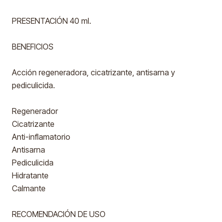
PRESENTACIÓN 40 ml.
BENEFICIOS
Acción regeneradora, cicatrizante, antisarna y
pediculicida.
Regenerador
Cicatrizante
Anti-inflamatorio
Antisarna
Pediculicida
Hidratante
Calmante
RECOMENDACIÓN DE USO