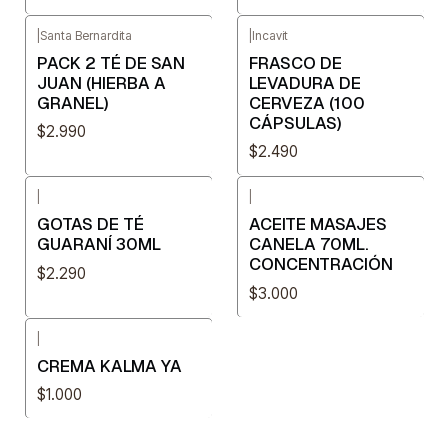
|
Santa Bernardita
|
Incavit
PACK 2 TÉ DE SAN
FRASCO DE
JUAN (HIERBA A
LEVADURA DE
GRANEL)
CERVEZA (100
CÁPSULAS)
$2.990
$2.490
|
|
GOTAS DE TÉ
ACEITE MASAJES
GUARANÍ 30ML
CANELA 70ML.
CONCENTRACIÓN
$2.290
$3.000
|
CREMA KALMA YA
$1.000