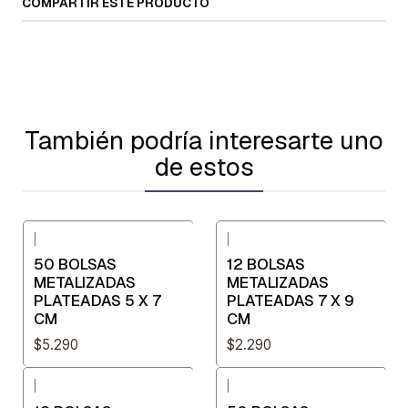
COMPARTIR ESTE PRODUCTO
También podría interesarte uno
de estos
|
|
50 BOLSAS
12 BOLSAS
METALIZADAS
METALIZADAS
PLATEADAS 5 X 7
PLATEADAS 7 X 9
CM
CM
$5.290
$2.290
|
|