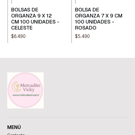
|
|
BOLSAS DE
BOLSA DE
ORGANZA 9 X 12
ORGANZA 7 X 9 CM
CM 100 UNIDADES -
100 UNIDADES -
CELESTE
ROSADO
$6.490
$5.490
MENÚ