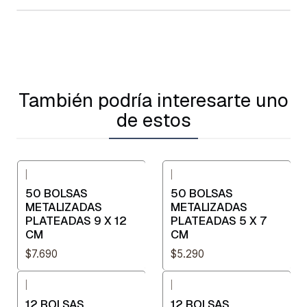
También podría interesarte uno
de estos
|
|
50 BOLSAS
50 BOLSAS
METALIZADAS
METALIZADAS
PLATEADAS 9 X 12
PLATEADAS 5 X 7
CM
CM
$7.690
$5.290
|
|
12 BOLSAS
12 BOLSAS