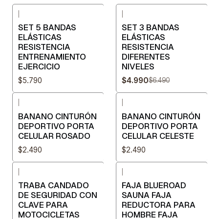
|
|
-23%
OFF
SET 5 BANDAS
SET 3 BANDAS
ELÁSTICAS
ELÁSTICAS
RESISTENCIA
RESISTENCIA
ENTRENAMIENTO
DIFERENTES
EJERCICIO
NIVELES
$5.790
$4.990
$6.490
|
|
BANANO CINTURÓN
BANANO CINTURÓN
DEPORTIVO PORTA
DEPORTIVO PORTA
CELULAR ROSADO
CELULAR CELESTE
$2.490
$2.490
|
|
TRABA CANDADO
FAJA BLUEROAD
DE SEGURIDAD CON
SAUNA FAJA
CLAVE PARA
REDUCTORA PARA
MOTOCICLETAS
HOMBRE FAJA