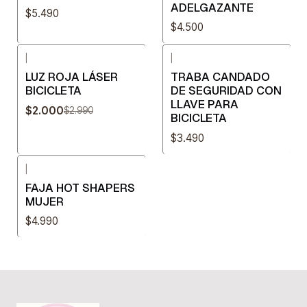
ADELGAZANTE
$5.490
$4.500
|
|
-33%
OFF
LUZ ROJA LÁSER
TRABA CANDADO
BICICLETA
DE SEGURIDAD CON
LLAVE PARA
$2.000
$2.990
BICICLETA
$3.490
|
FAJA HOT SHAPERS
MUJER
$4.990