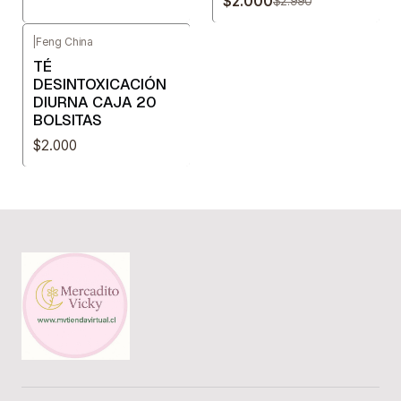
$2.000
$2.990
|
Feng China
TÉ
DESINTOXICACIÓN
DIURNA CAJA 20
BOLSITAS
$2.000