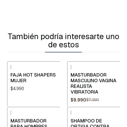
También podría interesarte uno
de estos
|
|
-17%
OFF
FAJA HOT SHAPERS
MASTURBADOR
MUJER
MASCULINO VAGINA
REALISTA
$4.990
VIBRATORIA
$9.990
$11.990
|
|
-23%
OFF
MASTURBADOR
SHAMPOO DE
PARA HOMBRES
ORTIGA CONTRA