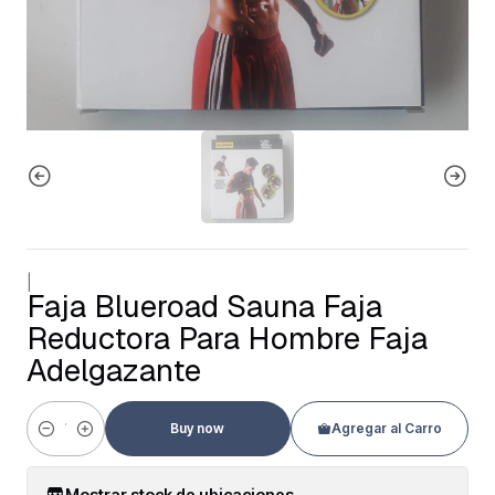
|
Faja Blueroad Sauna Faja
Reductora Para Hombre Faja
Adelgazante
Buy now
Agregar al Carro
Cantidad
Mostrar stock de ubicaciones