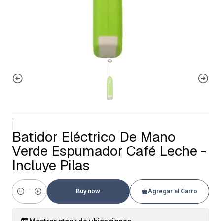
|
Batidor Eléctrico De Mano
Verde Espumador Café Leche -
Incluye Pilas
Buy now
Agregar al Carro
Cantidad
Mostrar stock de ubicaciones