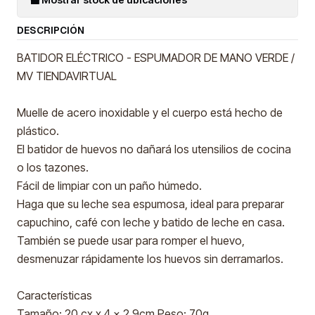
DESCRIPCIÓN
BATIDOR ELÉCTRICO - ESPUMADOR DE MANO VERDE /
MV TIENDAVIRTUAL
Muelle de acero inoxidable y el cuerpo está hecho de
plástico.
El batidor de huevos no dañará los utensilios de cocina
o los tazones.
Fácil de limpiar con un paño húmedo.
Haga que su leche sea espumosa, ideal para preparar
capuchino, café con leche y batido de leche en casa.
También se puede usar para romper el huevo,
desmenuzar rápidamente los huevos sin derramarlos.
Características
Tamaño: 20 cx x 4 x 2.9cm Peso: 70g