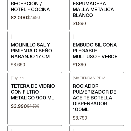
RECEPCIÓN /
ESPUMADERA
HOTEL - COCINA
MALLA METÁLICA
BLANCO
$2.000
$2.990
$1.890
|
|
MOLINILLO SAL Y
EMBUDO SILICONA
PIMIENTA DISEÑO
PLEGABLE
NARANJO 17 CM
MULTIUSO - VERDE
$3.690
$1.890
|
Fuyuan
|
MV TIENDA VIRTUAL
-11%
OFF
TETERA DE VIDRIO
ROCIADOR
CON FILTRO
PULVERIZADOR DE
METALICO 900 ML
ACEITE BOTELLA
DISPENSADOR
$3.990
$4.500
100ML
$3.790