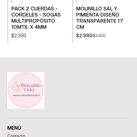
|
|
-15%
OFF
PACK 2 CUERDAS -
MOLINILLO SAL Y
CORDELES - SOGAS
PIMIENTA DISEÑO
MULTIPROPÓSITO
TRANSPARENTE 17
10MTS. X 4MM
CM
$2.590
$2.990
$3.500
MENÚ
Contacto