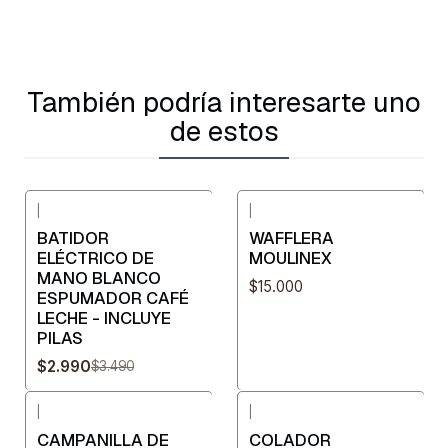
También podría interesarte uno
de estos
|
|
-14%
OFF
BATIDOR
WAFFLERA
ELÉCTRICO DE
MOULINEX
MANO BLANCO
$15.000
ESPUMADOR CAFÉ
LECHE - INCLUYE
PILAS
$2.990
$3.490
|
|
-33%
OFF
CAMPANILLA DE
COLADOR