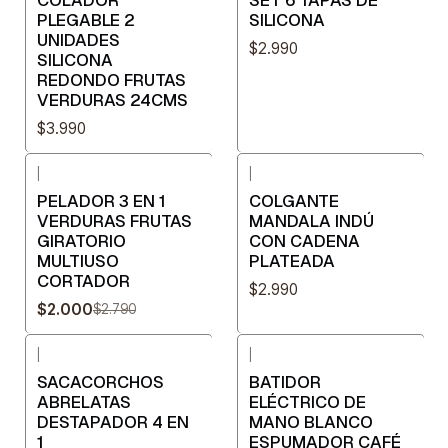
PLEGABLE 2
SILICONA
UNIDADES
$2.990
SILICONA
REDONDO FRUTAS
VERDURAS 24CMS
$3.990
|
|
-28%
OFF
PELADOR 3 EN 1
COLGANTE
VERDURAS FRUTAS
MANDALA INDÚ
GIRATORIO
CON CADENA
MULTIUSO
PLATEADA
CORTADOR
$2.990
$2.000
$2.790
|
|
-14%
OFF
SACACORCHOS
BATIDOR
ABRELATAS
ELÉCTRICO DE
DESTAPADOR 4 EN
MANO BLANCO
1
ESPUMADOR CAFÉ