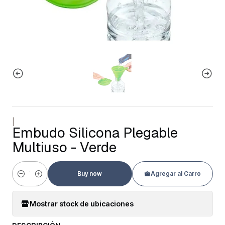
|
Embudo Silicona Plegable
Multiuso - Verde
Buy now
Agregar al Carro
Cantidad
Mostrar stock de ubicaciones