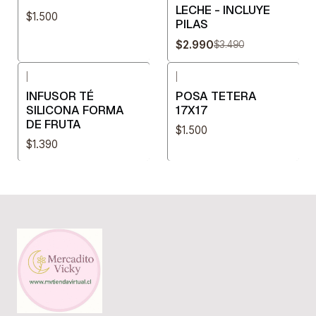
LECHE - INCLUYE
$1.500
PILAS
$2.990
$3.490
|
|
INFUSOR TÉ
POSA TETERA
SILICONA FORMA
17X17
DE FRUTA
$1.500
$1.390