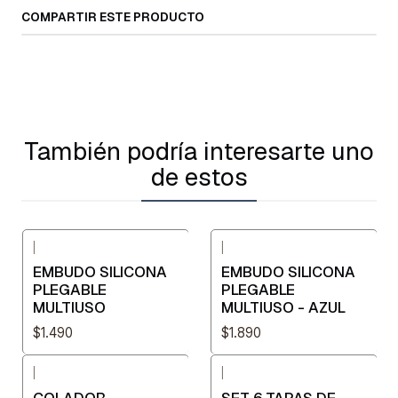
COMPARTIR ESTE PRODUCTO
También podría interesarte uno
de estos
|
|
EMBUDO SILICONA
EMBUDO SILICONA
PLEGABLE
PLEGABLE
MULTIUSO
MULTIUSO - AZUL
$1.490
$1.890
|
|
COLADOR
SET 6 TAPAS DE