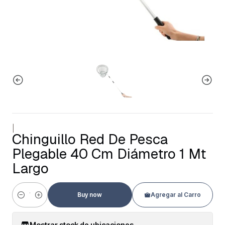
|
Chinguillo Red De Pesca
Plegable 40 Cm Diámetro 1 Mt
Largo
Buy now
Agregar al Carro
Cantidad
Mostrar stock de ubicaciones