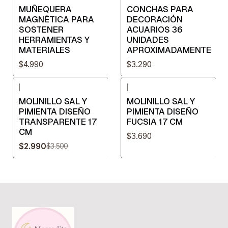
MUÑEQUERA
CONCHAS PARA
MAGNÉTICA PARA
DECORACIÓN
SOSTENER
ACUARIOS 36
HERRAMIENTAS Y
UNIDADES
MATERIALES
APROXIMADAMENTE
$4.990
$3.290
|
|
-15%
OFF
MOLINILLO SAL Y
MOLINILLO SAL Y
PIMIENTA DISEÑO
PIMIENTA DISEÑO
TRANSPARENTE 17
FUCSIA 17 CM
CM
$3.690
$2.990
$3.500