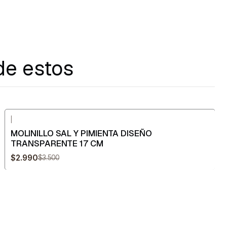
de estos
|
-15%
OFF
MOLINILLO SAL Y PIMIENTA DISEÑO
TRANSPARENTE 17 CM
$2.990
$3.500