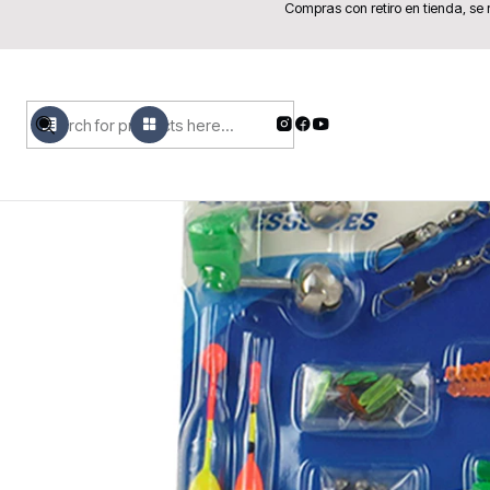
Compras con retiro en tienda, se
Home
Artícu
MENU
PRODUCTOS