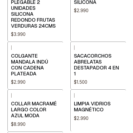
PLEGABLE 2
SILICONA
UNIDADES
$2.990
SILICONA
REDONDO FRUTAS
VERDURAS 24CMS
$3.990
|
|
COLGANTE
SACACORCHOS
MANDALA INDÚ
ABRELATAS
CON CADENA
DESTAPADOR 4 EN
PLATEADA
1
$2.990
$1.500
|
|
COLLAR MACRAMÉ
LIMPIA VIDRIOS
LARGO COLOR
MAGNÉTICO
AZUL MODA
$2.990
$8.990