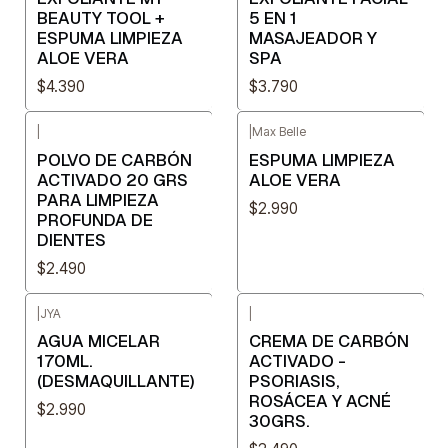
BEAUTY TOOL +
5 EN 1
ESPUMA LIMPIEZA
MASAJEADOR Y
ALOE VERA
SPA
$4.390
$3.790
|
|
Max Belle
POLVO DE CARBÓN
ESPUMA LIMPIEZA
ACTIVADO 20 GRS
ALOE VERA
PARA LIMPIEZA
$2.990
PROFUNDA DE
DIENTES
$2.490
|
JYA
|
AGUA MICELAR
CREMA DE CARBÓN
170ML.
ACTIVADO -
(DESMAQUILLANTE)
PSORIASIS,
ROSÁCEA Y ACNÉ
$2.990
30GRS.