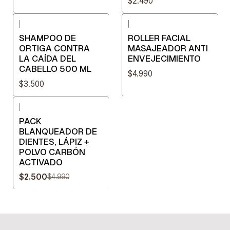
$2.490
|
|
SHAMPOO DE
ROLLER FACIAL
ORTIGA CONTRA
MASAJEADOR ANTI
LA CAÍDA DEL
ENVEJECIMIENTO
CABELLO 500 ML
$4.990
$3.500
|
-50%
OFF
PACK
BLANQUEADOR DE
DIENTES, LÁPIZ +
POLVO CARBÓN
ACTIVADO
$2.500
$4.990