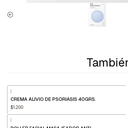
También
|
CREMA ALIVIO DE PSORIASIS 40GRS.
$1.200
|