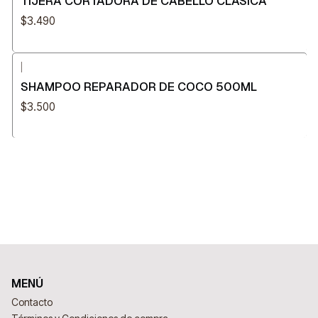
TIJERA CORTADORA DE CABELLO CLÁSICA
$3.490
|
SHAMPOO REPARADOR DE COCO 500ML
$3.500
MENÚ
Contacto