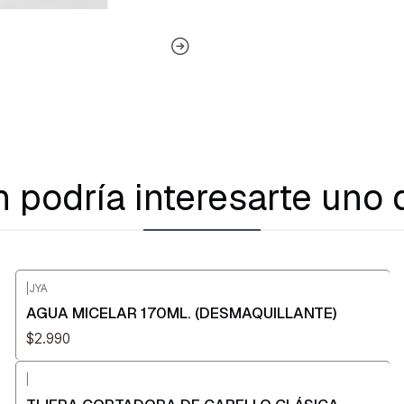
 podría interesarte uno 
|
JYA
AGUA MICELAR 170ML. (DESMAQUILLANTE)
$2.990
|