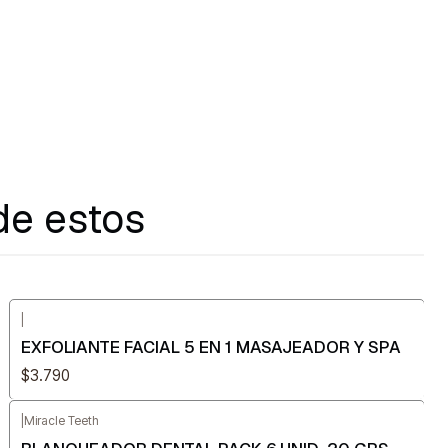
de estos
|
EXFOLIANTE FACIAL 5 EN 1 MASAJEADOR Y SPA
$3.790
|
Miracle Teeth
-30%
OFF