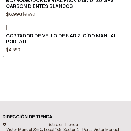
BLANQUEADOR DENTAL PACK 6 UNID. 20 GRS
CARBÓN DIENTES BLANCOS
$6.990
$9.990
|
CORTADOR DE VELLO DE NARIZ, OÍDO MANUAL
PORTATIL
$4.590
DIRECCIÓN DE TIENDA
Retiro en Tienda
Victor Manuel 2250, Local 185, Sector 4 - Persa Victor Manuel