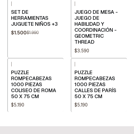
|
|
-25%
OFF
SET DE
JUEGO DE MESA -
HERRAMIENTAS
JUEGO DE
JUGUETE NIÑOS +3
HABILIDAD Y
COORDINACIÓN -
$1.500
$1.990
GEOMETRIC
THREAD
$3.590
|
|
PUZZLE
PUZZLE
ROMPECABEZAS
ROMPECABEZAS
1000 PIEZAS
1000 PIEZAS
COLISEO DE ROMA
CALLES DE PARÍS
50 X 75 CM
50 X 75 CM
$5.190
$5.190