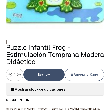
|
Puzzle Infantil Frog -
Estimulación Temprana Madera
Didáctico
Buy now
Agregar al Carro
Cantidad
Mostrar stock de ubicaciones
DESCRIPCIÓN
PUZZLE INFANTIL FROG - ESTIMULACIÓN TEMPRANA