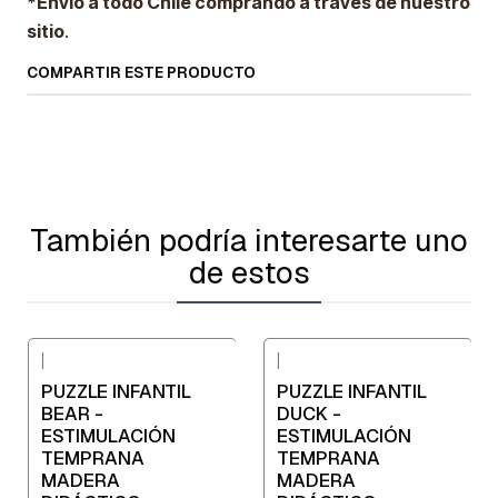
*Envío a todo Chile comprando a través de nuestro
sitio
.
COMPARTIR ESTE PRODUCTO
También podría interesarte uno
de estos
|
|
PUZZLE INFANTIL
PUZZLE INFANTIL
BEAR -
DUCK -
ESTIMULACIÓN
ESTIMULACIÓN
TEMPRANA
TEMPRANA
MADERA
MADERA