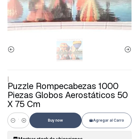
|
Puzzle Rompecabezas 1000
Piezas Globos Aerostáticos 50
X 75 Cm
Buy now
Agregar al Carro
Cantidad
Mostrar stock de ubicaciones