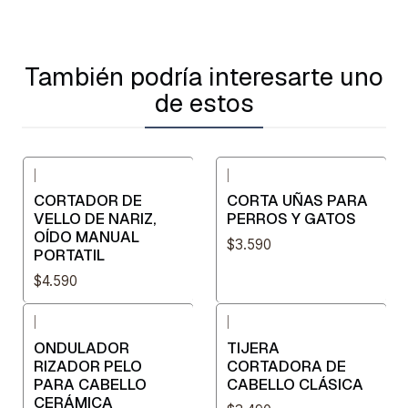
También podría interesarte uno
de estos
|
|
CORTADOR DE
CORTA UÑAS PARA
VELLO DE NARIZ,
PERROS Y GATOS
OÍDO MANUAL
$3.590
PORTATIL
$4.590
|
|
ONDULADOR
TIJERA
RIZADOR PELO
CORTADORA DE
PARA CABELLO
CABELLO CLÁSICA
CERÁMICA