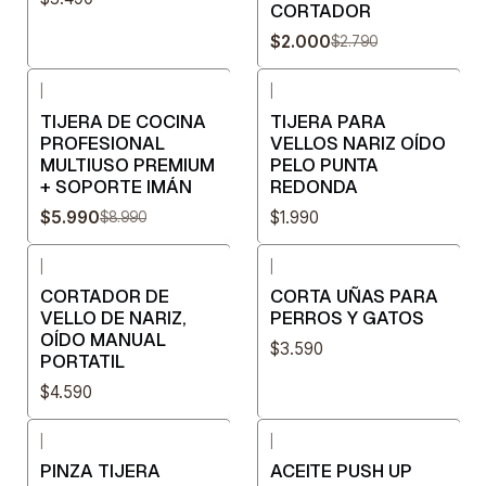
CORTADOR
$2.000
$2.790
|
|
-33%
OFF
TIJERA DE COCINA
TIJERA PARA
PROFESIONAL
VELLOS NARIZ OÍDO
MULTIUSO PREMIUM
PELO PUNTA
+ SOPORTE IMÁN
REDONDA
$5.990
$1.990
$8.990
|
|
CORTADOR DE
CORTA UÑAS PARA
VELLO DE NARIZ,
PERROS Y GATOS
OÍDO MANUAL
$3.590
PORTATIL
$4.590
|
|
PINZA TIJERA
ACEITE PUSH UP