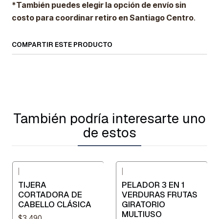
*También puedes elegir la opción de envío sin
costo para coordinar retiro en Santiago Centro
.
COMPARTIR ESTE PRODUCTO
También podría interesarte uno
de estos
|
|
-28%
OFF
TIJERA
PELADOR 3 EN 1
CORTADORA DE
VERDURAS FRUTAS
CABELLO CLÁSICA
GIRATORIO
MULTIUSO
$3.490