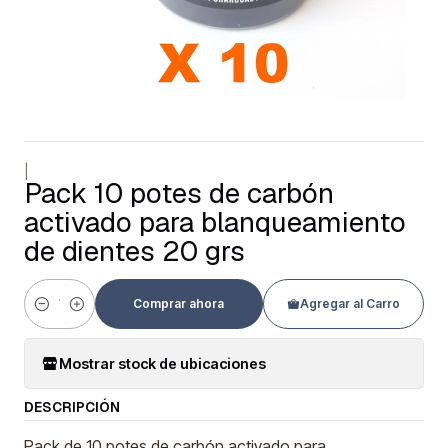
|
Pack 10 potes de carbón
activado para blanqueamiento
de dientes 20 grs
Comprar ahora
Agregar al Carro
Cantidad
Mostrar stock de ubicaciones
DESCRIPCIÓN
Pack de 10 potes de carbón activado para