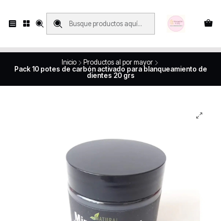
Compras con retiro en tienda, se realizan solo SÁBADOS y DOMINGOS, en
Víctor Manuel 2250, local 185, sector 04, Santiago Centro
Revisa el mapa
Inicio
Productos al por mayor
Pack 10 potes de carbón activado para blanqueamiento de
dientes 20 grs