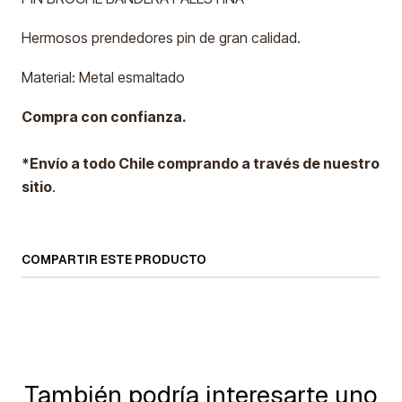
Hermosos prendedores pin de gran calidad.
Material: Metal esmaltado
Compra con confianza.
*Envío a todo Chile comprando a través de nuestro
sitio
.
COMPARTIR ESTE PRODUCTO
También podría interesarte uno