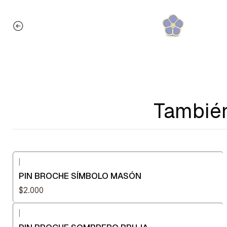
También
|
PIN BROCHE SÍMBOLO MASÓN
$2.000
|