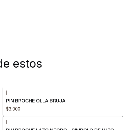
de estos
|
PIN BROCHE OLLA BRUJA
$3.000
|