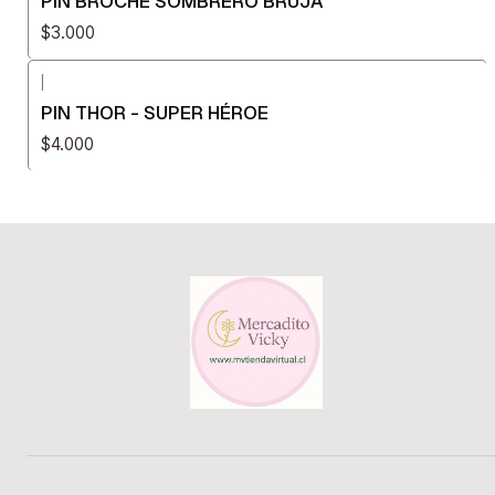
PIN BROCHE SOMBRERO BRUJA
$3.000
|
PIN THOR - SUPER HÉROE
$4.000