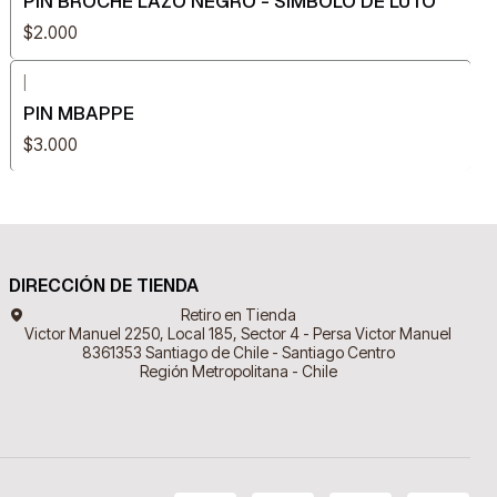
PIN BROCHE LAZO NEGRO - SÍMBOLO DE LUTO
$2.000
|
PIN MBAPPE
$3.000
DIRECCIÓN DE TIENDA
Retiro en Tienda
Victor Manuel 2250, Local 185, Sector 4 - Persa Victor Manuel
8361353 Santiago de Chile - Santiago Centro
Región Metropolitana - Chile