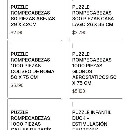
PUZZLE
PUZZLE
ROMPECABEZAS
ROMPECABEZAS
80 PIEZAS ABEJAS
300 PIEZAS CASA
29 X 42CM
LAGO 26 X 38 CM
$2.190
$3.790
|
|
PUZZLE
PUZZLE
ROMPECABEZAS
ROMPECABEZAS
1000 PIEZAS
1000 PIEZAS
COLISEO DE ROMA
GLOBOS
50 X 75 CM
AEROSTÁTICOS 50
X 75 CM
$5.190
$5.190
|
|
PUZZLE
PUZZLE INFANTIL
ROMPECABEZAS
DUCK -
1000 PIEZAS
ESTIMULACIÓN
CALLES DE PARÍS
TEMPRANA