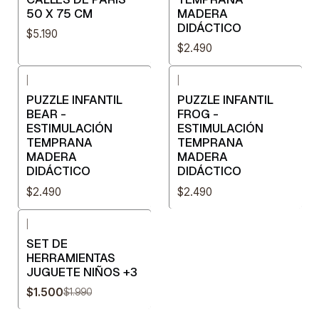
50 X 75 CM
MADERA
DIDÁCTICO
$5.190
$2.490
|
|
PUZZLE INFANTIL
PUZZLE INFANTIL
BEAR -
FROG -
ESTIMULACIÓN
ESTIMULACIÓN
TEMPRANA
TEMPRANA
MADERA
MADERA
DIDÁCTICO
DIDÁCTICO
$2.490
$2.490
|
-25%
OFF
SET DE
HERRAMIENTAS
JUGUETE NIÑOS +3
$1.500
$1.990