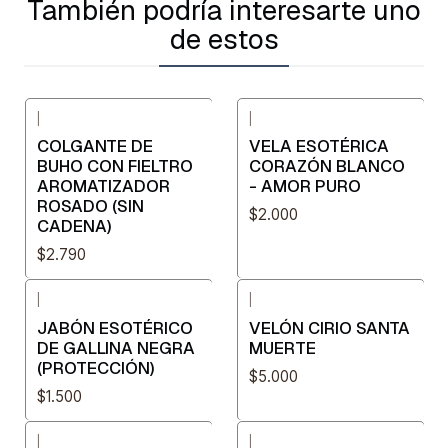
También podría interesarte uno
de estos
|
|
COLGANTE DE
VELA ESOTÉRICA
BUHO CON FIELTRO
CORAZÓN BLANCO
AROMATIZADOR
- AMOR PURO
ROSADO (SIN
$2.000
CADENA)
$2.790
|
|
JABÓN ESOTÉRICO
VELÓN CIRIO SANTA
DE GALLINA NEGRA
MUERTE
(PROTECCIÓN)
$5.000
$1.500
|
|