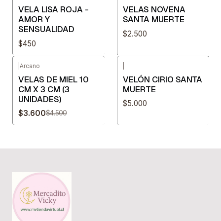
VELA LISA ROJA -
VELAS NOVENA
AMOR Y
SANTA MUERTE
SENSUALIDAD
$2.500
$450
|
Arcano
|
-20%
OFF
VELAS DE MIEL 10
VELÓN CIRIO SANTA
CM X 3 CM (3
MUERTE
UNIDADES)
$5.000
$3.600
$4.500